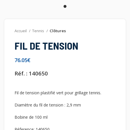
Accueil
Tennis
Clôtures
FIL DE TENSION
€
Réf. : 140650
Fil de tension plastifié vert pour grillage tennis.
Diamètre du fil de tension : 2,9 mm
Bobine de 100 ml
Réference: 140650