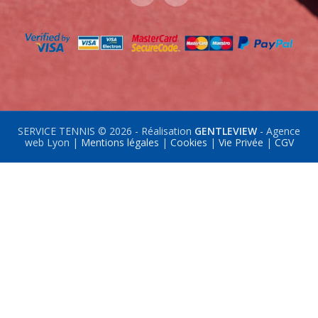
SERVICE TENNIS © 2026 - Réalisation
GENTLEVIEW
- Agence
web Lyon |
Mentions légales
|
Cookies
|
Vie Privée
|
CGV