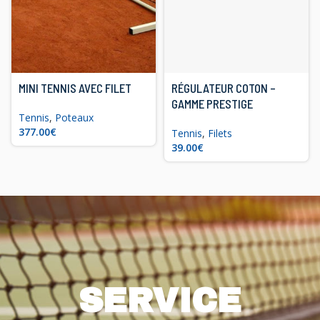
MINI TENNIS AVEC FILET
RÉGULATEUR COTON –
GAMME PRESTIGE
Tennis
,
Poteaux
€
Tennis
,
Filets
€
SERVICE