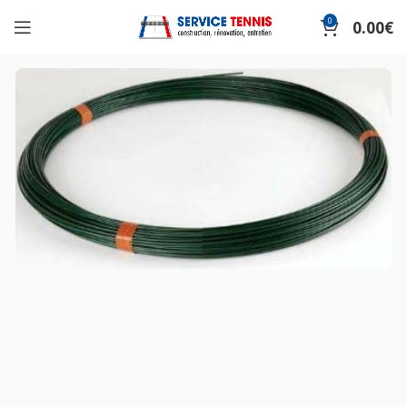
0
0.00
€