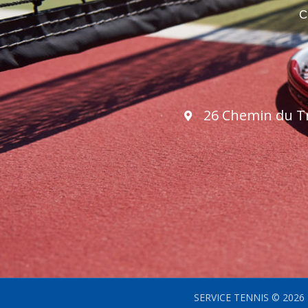
C
26 Chemin du Tri
SERVICE TENNIS © 2026 -