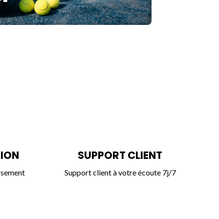
TION
SUPPORT CLIENT
rsement
Support client à votre écoute 7j/7