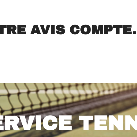
VERT.
Poids 0.4kg.
TRE AVIS COMPTE..
ERVICE TENN