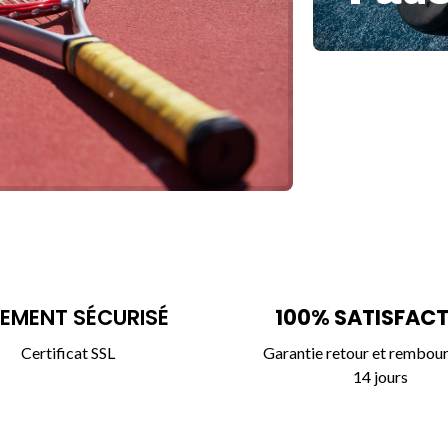
En savoir plus
IEMENT SÉCURISÉ
100% SATISFAC
Certificat SSL
Garantie retour et rembou
14 jours