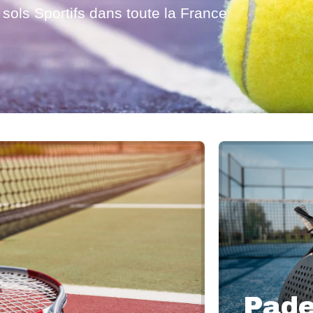
 sols Sportifs dans toute la France
Pade