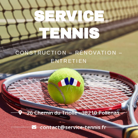
SERVICE
TENNIS
CONSTRUCTION – RÉNOVATION –
ENTRETIEN
26 Chemin du Triolle - 38210 Polienas
contact@service-tennis.fr