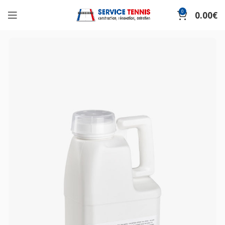
0
0.00
€