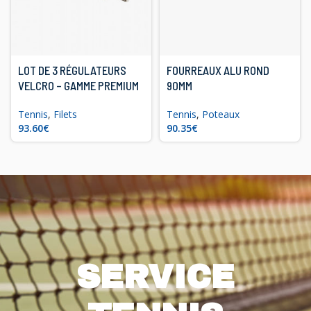
LOT DE 3 RÉGULATEURS
FOURREAUX ALU ROND
VELCRO – GAMME PREMIUM
90MM
Tennis
,
Filets
Tennis
,
Poteaux
€
€
SERVICE